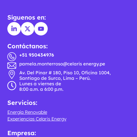
Síguenos en:
Contáctanos:
+51 950434976
pamela.monterroso@celaris energy.pe
Av. Del Pinar # 180, Piso 10, Oficina 1004,
Santiago de Surco, Lima – Perú.
Lunes a viernes de
8:00 a.m. a 6:00 p.m.
Servicios:
Energía Renovable
Experiencias Celaris Energy
Empresa: