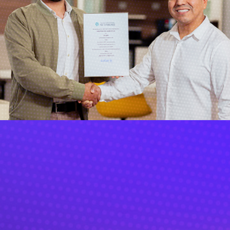
¿Quieres conocer
más?
Brindamos un acompañamiento
cercano a cada uno de nuestros
clientes. Te guiaremos ágilmente
en tu transición hacia un
suministro de energía 100%