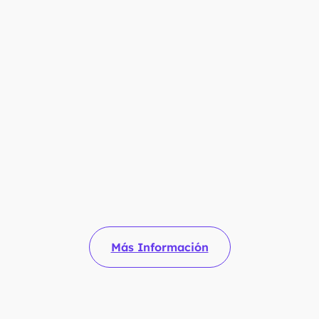
certificado
4
Adquisición del
certificado
Más Información